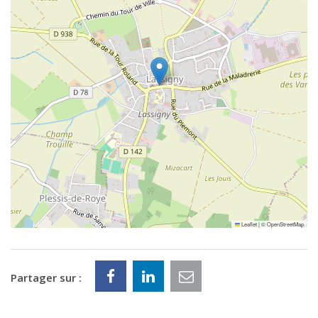
Leaflet
|
©
OpenStreetMap
Partager sur :