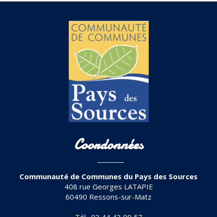
Coordonnées
Communauté de Communes du Pays des Sources
408 rue Georges LATAPIE
60490 Ressons-sur-Matz
Tél. 03 44 43 09 57