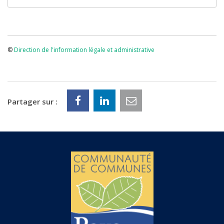
©
Direction de l'information légale et administrative
Partager sur :