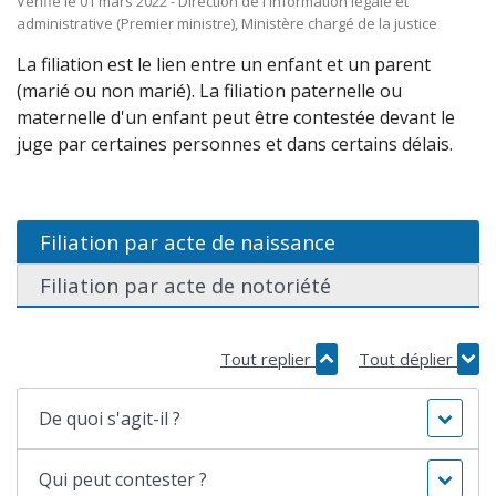
Vérifié le 01 mars 2022 - Direction de l'information légale et
administrative (Premier ministre), Ministère chargé de la justice
La filiation est le lien entre un enfant et un parent
(marié ou non marié). La filiation paternelle ou
maternelle d'un enfant peut être contestée devant le
juge par certaines personnes et dans certains délais.
Filiation par acte de naissance
Filiation par acte de notoriété
Tout replier
Tout déplier
De quoi s'agit-il ?
Qui peut contester ?