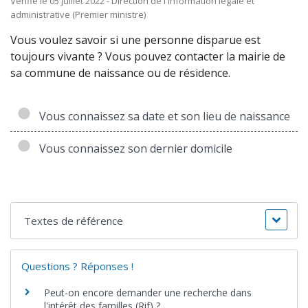
Vérifié le 05 juillet 2022 - Direction de l'information légale et
administrative (Premier ministre)
Vous voulez savoir si une personne disparue est
toujours vivante ? Vous pouvez contacter la mairie de
sa commune de naissance ou de résidence.
Vous connaissez sa date et son lieu de naissance
Vous connaissez son dernier domicile
Textes de référence
Questions ? Réponses !
Peut-on encore demander une recherche dans
l'intérêt des familles (Rif) ?