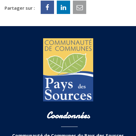
Partager sur :
Coordonnées
Communauté de Communes du Pays des Sources