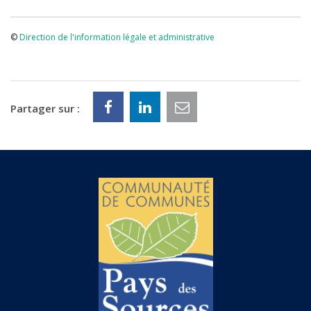
©
Direction de l'information légale et administrative
Partager sur :