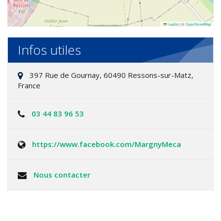
Leaflet
|
©
OpenStreetMap
Infos utiles
397 Rue de Gournay, 60490 Ressons-sur-Matz,
France
03 44 83 96 53
https://www.facebook.com/MargnyMeca
Nous contacter