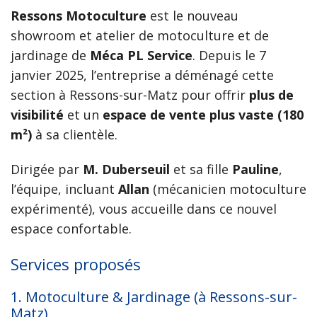
Ressons Motoculture
est le nouveau
showroom et atelier de motoculture et de
jardinage de
Méca PL Service
. Depuis le 7
janvier 2025, l’entreprise a déménagé cette
section à Ressons-sur-Matz pour offrir
plus de
visibilité
et un
espace de vente plus vaste (180
m²)
à sa clientèle.
Dirigée par
M. Duberseuil
et sa fille
Pauline
,
l’équipe, incluant
Allan
(mécanicien motoculture
expérimenté), vous accueille dans ce nouvel
espace confortable.
Services proposés
1. Motoculture & Jardinage (à Ressons-sur-
Matz)