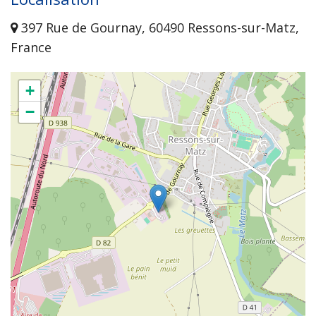
397 Rue de Gournay, 60490 Ressons-sur-Matz,
France
+
−