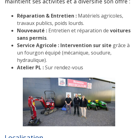
maintient ses activités et a diversifié son offre :
Réparation & Entretien :
Matériels agricoles,
travaux publics, poids lourds.
Nouveauté :
Entretien et réparation de
voitures
sans permis
.
Service Agricole :
Intervention sur site
grâce à
un fourgon équipé (mécanique, soudure,
hydraulique).
Atelier PL :
Sur rendez-vous
Localisation