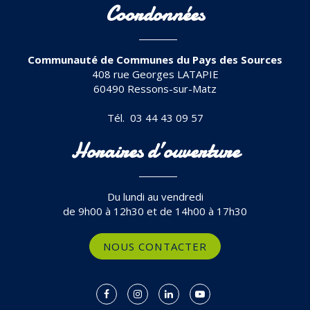
Coordonnées
Communauté de Communes du Pays des Sources
408 rue Georges LATAPIE
60490 Ressons-sur-Matz
Tél. 03 44 43 09 57
Horaires d’ouverture
Du lundi au vendredi
de 9h00 à 12h30 et de 14h00 à 17h30
NOUS CONTACTER
Lien
Lien
Lien
Lien