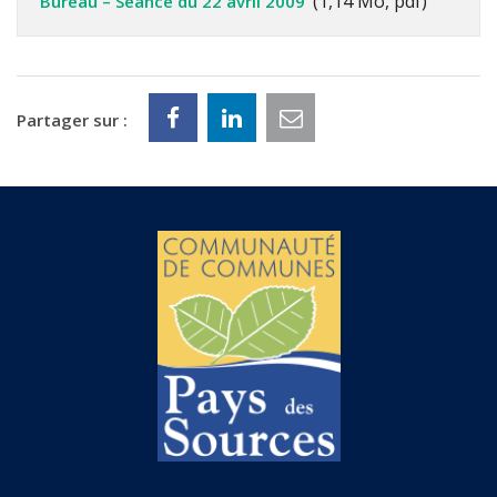
1,14 Mo, pdf
Bureau – Séance du 22 avril 2009
Partager sur :